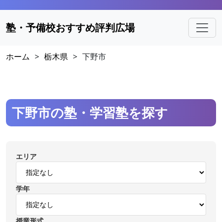
塾・予備校おすすめ評判広場
ホーム
>
栃木県
>
下野市
下野市の塾・学習塾を探す
エリア
学年
授業形式