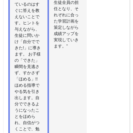
生徒全員の担
ているのはす
任となり、そ
ぐに答えを教
れぞれに合っ
えないことで
た学習計画を
す。ヒントを
策定しながら
与えながら、
成績アップを
生徒に問いか
実現していき
け「自分でで
ます。"
きた!」に導き
ます。 お子様
の「できた」
瞬間を見逃さ
ず、すかさず
「ほめる」!!
ほめる指導で
やる気を引き
出します。自
分でできるよ
うになったこ
とをほめら
れ、自信がつ
くことで、勉