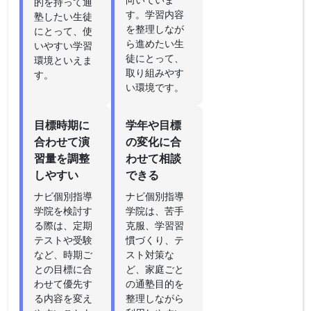
的を持って通
す。学習内容
塾したい生徒
を整理しなが
にとって、使
ら進めたい生
いやすい学習
徒にとって、
環境といえま
取り組みやす
す。
い環境です。
目標時期に
学年や目標
合わせて演
の変化に合
習量を調整
わせて相談
しやすい
できる
ナビ個別指導
ナビ個別指導
学院を検討す
学院は、苦手
る際は、定期
克服、学習習
テストや受験
慣づくり、テ
など、時期ご
スト対策な
との目標に合
ど、家庭ごと
わせて優先す
の通塾目的を
る内容を変え
整理しながら