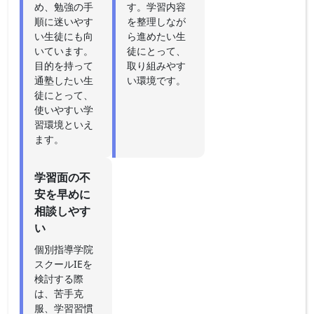
め、勉強の手
す。学習内容
順に迷いやす
を整理しなが
い生徒にも向
ら進めたい生
いています。
徒にとって、
目的を持って
取り組みやす
通塾したい生
い環境です。
徒にとって、
使いやすい学
習環境といえ
ます。
学習面の不
安を早めに
相談しやす
い
個別指導学院
スクールIEを
検討する際
は、苦手克
服、学習習慣