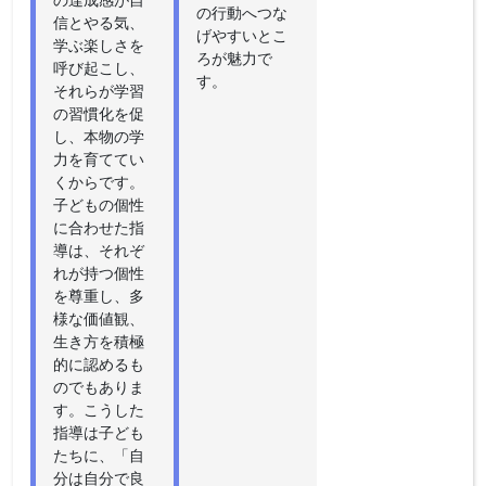
の行動へつな
信とやる気、
げやすいとこ
学ぶ楽しさを
ろが魅力で
呼び起こし、
す。
それらが学習
の習慣化を促
し、本物の学
力を育ててい
くからです。
子どもの個性
に合わせた指
導は、それぞ
れが持つ個性
を尊重し、多
様な価値観、
生き方を積極
的に認めるも
のでもありま
す。こうした
指導は子ども
たちに、「自
分は自分で良