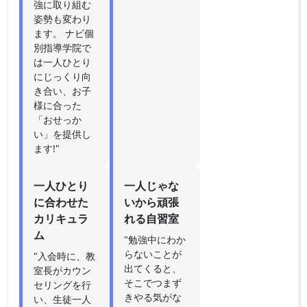
強に取り組む
姿勢も変わり
ます。 ナビ個
別指導学院で
は一人ひとり
にじっくり向
き合い、お子
様に合った
「おせっか
い」を提供し
ます!"
一人ひとり
一人じゃな
に合わせた
いから頑張
カリキュラ
れる自習室
ム
"勉強中にわか
らないことが
"入会時に、教
出てくると、
室長がカウン
そこでつまず
セリングを行
きやる気がな
い、生徒一人