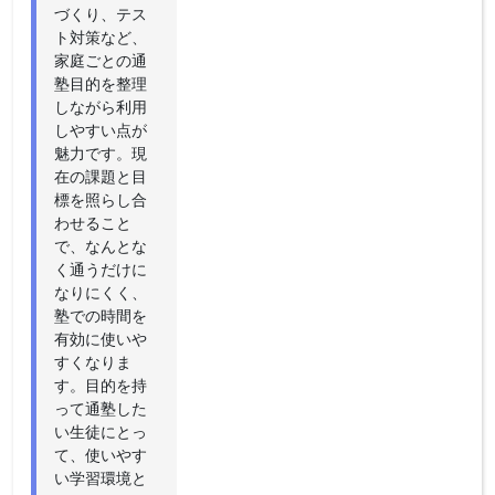
づくり、テス
ト対策など、
家庭ごとの通
塾目的を整理
しながら利用
しやすい点が
魅力です。現
在の課題と目
標を照らし合
わせること
で、なんとな
く通うだけに
なりにくく、
塾での時間を
有効に使いや
すくなりま
す。目的を持
って通塾した
い生徒にとっ
て、使いやす
い学習環境と