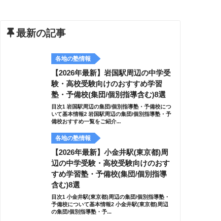
最新の記事
各地の塾情報
【2026年最新】岩国駅周辺の中学受
験・高校受験向けのおすすめ学習
塾・予備校(集団/個別指導含む)8選
目次1 岩国駅周辺の集団/個別指導塾・予備校につ
いて基本情報2 岩国駅周辺の集団/個別指導塾・予
備校おすすめ一覧をご紹介...
各地の塾情報
【2026年最新】小金井駅(東京都)周
辺の中学受験・高校受験向けのおす
すめ学習塾・予備校(集団/個別指導
含む)8選
目次1 小金井駅(東京都)周辺の集団/個別指導塾・
予備校について基本情報2 小金井駅(東京都)周辺
の集団/個別指導塾・予...