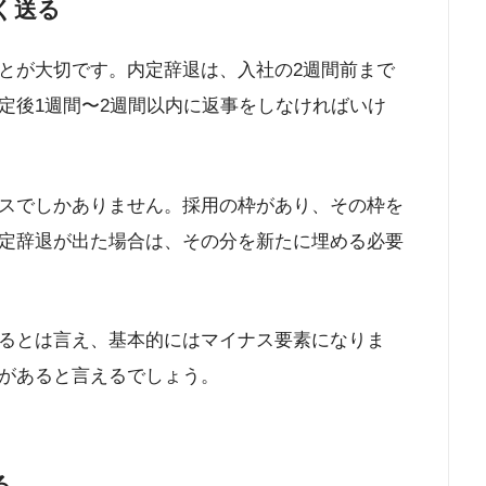
く送る
とが大切です。内定辞退は、入社の2週間前まで
定後1週間〜2週間以内に返事をしなければいけ
スでしかありません。採用の枠があり、その枠を
定辞退が出た場合は、その分を新たに埋める必要
るとは言え、基本的にはマイナス要素になりま
があると言えるでしょう。
る