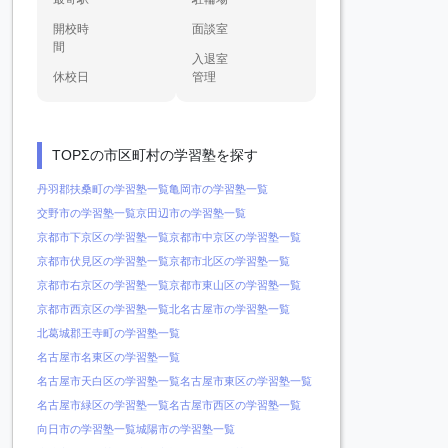
開校時
面談室
間
入退室
休校日
管理
TOPΣの市区町村の学習塾を探す
丹羽郡扶桑町の学習塾一覧
亀岡市の学習塾一覧
交野市の学習塾一覧
京田辺市の学習塾一覧
京都市下京区の学習塾一覧
京都市中京区の学習塾一覧
京都市伏見区の学習塾一覧
京都市北区の学習塾一覧
京都市右京区の学習塾一覧
京都市東山区の学習塾一覧
京都市西京区の学習塾一覧
北名古屋市の学習塾一覧
北葛城郡王寺町の学習塾一覧
名古屋市名東区の学習塾一覧
名古屋市天白区の学習塾一覧
名古屋市東区の学習塾一覧
名古屋市緑区の学習塾一覧
名古屋市西区の学習塾一覧
向日市の学習塾一覧
城陽市の学習塾一覧