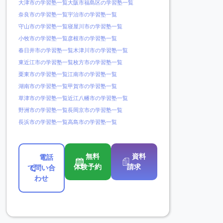
大津市の学習塾一覧
大阪市福島区の学習塾一覧
奈良市の学習塾一覧
宇治市の学習塾一覧
守山市の学習塾一覧
寝屋川市の学習塾一覧
小牧市の学習塾一覧
彦根市の学習塾一覧
春日井市の学習塾一覧
木津川市の学習塾一覧
東近江市の学習塾一覧
枚方市の学習塾一覧
栗東市の学習塾一覧
江南市の学習塾一覧
湖南市の学習塾一覧
甲賀市の学習塾一覧
草津市の学習塾一覧
近江八幡市の学習塾一覧
野洲市の学習塾一覧
長岡京市の学習塾一覧
長浜市の学習塾一覧
高島市の学習塾一覧
無料
資料
電話
体験予約
請求
で問い合
わせ