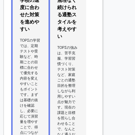
学校の進
無理なく
度に合わ
続けられ
せた対策
る通塾ス
を進めや
タイルを
すい
考えやす
い
TOPΣの学習
では、定期
TOPΣの強み
テストや受
は、苦手克
験など、時
服、学習習
期ごとの目
慣づくり、
標に合わせ
テスト対策
て優先する
など、家庭
内容を変え
ごとの通塾
やすいこと
目的を整理
もポイント
しながら利
です。まず
用しやすい
は基礎の抜
点が魅力で
けを確認
す。現在の
し、必要に
課題と目標
応じて演習
を照らし合
量を増やす
わせること
ことで、得
で、なんと
点につなが
なく通うだ