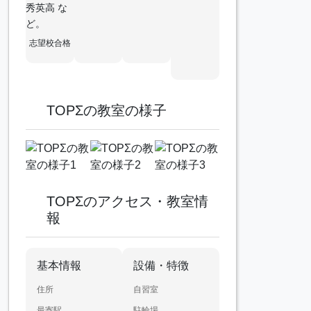
秀英高 な
ど。
志望校合格
TOPΣの教室の様子
TOPΣのアクセス・教室情
報
基本情報
設備・特徴
住所
自習室
最寄駅
駐輪場