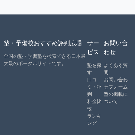
塾・予備校おすすめ評判広場
サー
お問い合
ビス
わせ
全国の塾・学習塾を検索できる日本最
大級のポータルサイトです。
塾を探
よくある質
す
問
口コ
お問い合わ
ミ・評
せフォーム
判
塾の掲載に
料金比
ついて
較
ランキ
ング